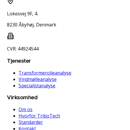
Lokesvej 9F, 4.
8230 Åbyhøj, Denmark
CVR: 44924544
Tjenester
Transformerolieanalyse
Vindmølleanalyse
Specialistanalyse
Virksomhed
Om os
Hvorfor TriboTech
Standarder
Kontakt