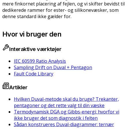
mere finkornet placering af fejlen, og vi skifter bevidst til
dedikerede rammer for ester- og silikonevæsker, som
denne standard ikke gælder for.
Hvor vi bruger den
Interaktive værktøjer
IEC 60599 Ratio Analysis
Sampling Drift on Duval + Pentagon
Fault Code Library
Artikler
Hvilken Duval-metode skal du bruge? Trekanter,
pentagoner og det rette valg til din væske
Termodynamisk DGA og Gibbs-energi: hvorfor vi
ikke bruger det som diagnostik i felten
Sådan konstrueres Duval-diagrammer: ternær