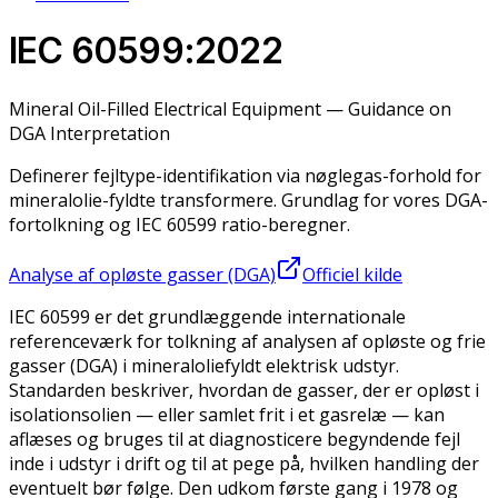
IEC 60599:2022
Mineral Oil-Filled Electrical Equipment — Guidance on
DGA Interpretation
Definerer fejltype-identifikation via nøglegas-forhold for
mineralolie-fyldte transformere. Grundlag for vores DGA-
fortolkning og IEC 60599 ratio-beregner.
Analyse af opløste gasser (DGA)
Officiel kilde
IEC 60599 er det grundlæggende internationale
referenceværk for tolkning af analysen af opløste og frie
gasser (DGA) i mineraloliefyldt elektrisk udstyr.
Standarden beskriver, hvordan de gasser, der er opløst i
isolationsolien — eller samlet frit i et gasrelæ — kan
aflæses og bruges til at diagnosticere begyndende fejl
inde i udstyr i drift og til at pege på, hvilken handling der
eventuelt bør følge. Den udkom første gang i 1978 og