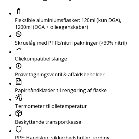
Al
Fleksible aluminiumsflasker: 120ml (kun DGA),
1200ml (DGA + olieegenskaber)
Skruelåg med PTFE/nitril pakninger (>30% nitril)
Oliekompatibel slange
Prøvetagningsventil & affaldsbeholder
Papirhåndklæder til rengøring af flaske
Termometer til olietemperatur
Beskyttende transportkasse
PPE: Handsker, sikkerhedsbriller, jording