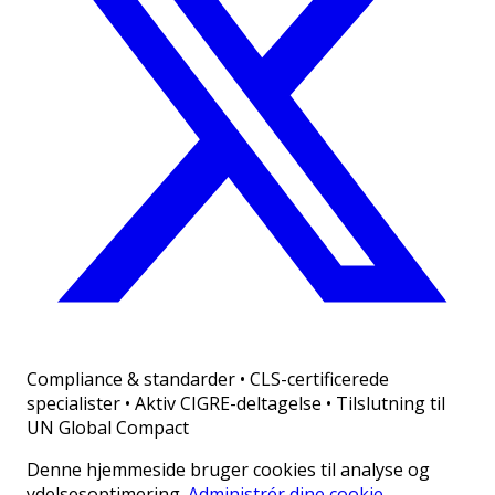
Compliance & standarder
•
CLS-certificerede
specialister • Aktiv CIGRE-deltagelse • Tilslutning til
UN Global Compact
Denne hjemmeside bruger cookies til analyse og
ydelsesoptimering.
Administrér dine cookie-