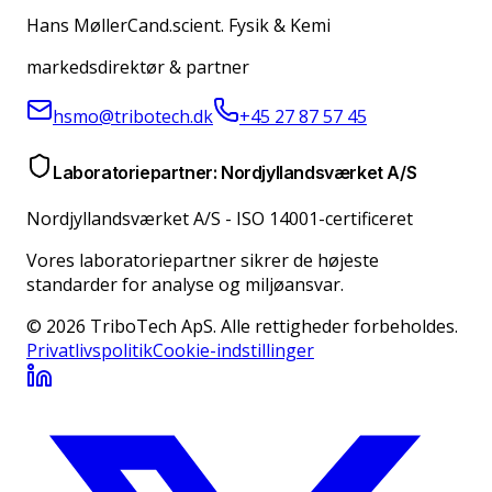
Hans Møller
Cand.scient. Fysik & Kemi
markedsdirektør & partner
hsmo@tribotech.dk
+45 27 87 57 45
Laboratoriepartner: Nordjyllandsværket A/S
Nordjyllandsværket A/S
-
ISO 14001-certificeret
Vores laboratoriepartner sikrer de højeste
standarder for analyse og miljøansvar.
© 2026 TriboTech ApS. Alle rettigheder forbeholdes.
Privatlivspolitik
Cookie-indstillinger