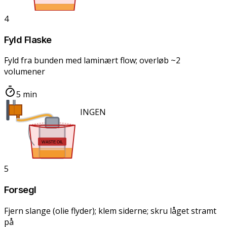
4
Fyld Flaske
Fyld fra bunden med laminært flow; overløb ~2
volumener
5 min
INGEN bobler!
WASTE OIL
5
Forsegl
Fjern slange (olie flyder); klem siderne; skru låget stramt
på