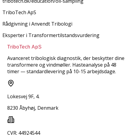
tribotech.dk/education/oil-sampling
TriboTech ApS
Rådgivning i Anvendt Tribologi
Eksperter i Transformertilstandsvurdering
TriboTech ApS
Avanceret tribologisk diagnostik, der beskytter dine
transformere og vindmøller. Hasteanalyse på 48
timer — standardlevering på 10-15 arbejdsdage.
Lokesvej 9F, 4.
8230 Åbyhøj, Denmark
CVR: 44924544