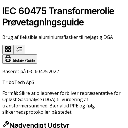
IEC 60475 Transformerolie
Prøvetagningsguide
Brug af fleksible aluminiumsflasker til nøjagtig DGA
Udskriv Guide
Baseret på IEC 60475:2022
TriboTech ApS
Formål: Sikre at olieprøver forbliver repræsentative for
Opløst Gasanalyse (DGA) til vurdering af
transformersundhed. Bær altid PPE og følg
sikkerhedsprotokoller på stedet.
Nødvendigt Udstyr