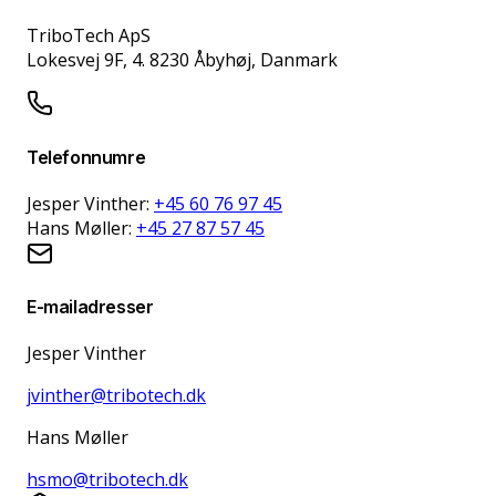
TriboTech ApS
Lokesvej 9F, 4. 8230 Åbyhøj, Danmark
Telefonnumre
Jesper Vinther:
+45 60 76 97 45
Hans Møller:
+45 27 87 57 45
E-mailadresser
Jesper Vinther
jvinther@tribotech.dk
Hans Møller
hsmo@tribotech.dk