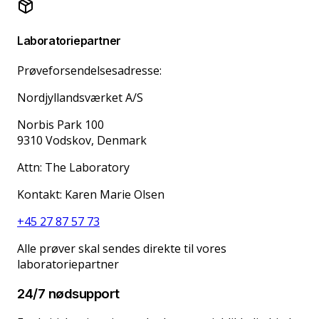
Laboratoriepartner
Prøveforsendelsesadresse
:
Nordjyllandsværket A/S
Norbis Park 100
9310 Vodskov, Denmark
Attn:
The Laboratory
Kontakt
:
Karen Marie Olsen
+45 27 87 57 73
Alle prøver skal sendes direkte til vores
laboratoriepartner
24/7 nødsupport