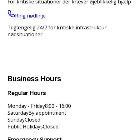
For kritiske situationer der kræver øjeblikkelig hjælp
Ring nødlinje
Tilgængelig 24/7 for kritiske infrastruktur
nødsituationer
Business Hours
Regular Hours
Monday - Friday
8:00 - 16:00
Saturday
By appointment
Sunday
Closed
Public Holidays
Closed
Emergency Support