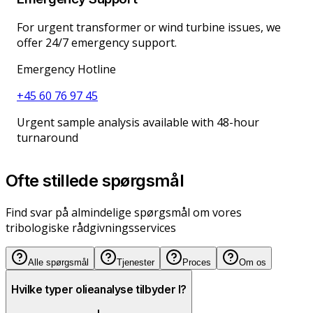
For urgent transformer or wind turbine issues, we
offer 24/7 emergency support.
Emergency Hotline
+45 60 76 97 45
Urgent sample analysis available with 48-hour
turnaround
Ofte stillede spørgsmål
Find svar på almindelige spørgsmål om vores
tribologiske rådgivningsservices
Alle spørgsmål
Tjenester
Proces
Om os
Hvilke typer olieanalyse tilbyder I?