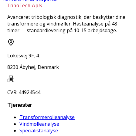
TriboTech ApS
Avanceret tribologisk diagnostik, der beskytter dine
transformere og vindmøller. Hasteanalyse på 48
timer — standardlevering på 10-15 arbejdsdage.
Lokesvej 9F, 4.
8230 Åbyhøj, Denmark
CVR: 44924544
Tjenester
Transformerolieanalyse
Vindmølleanalyse
Specialistanalyse