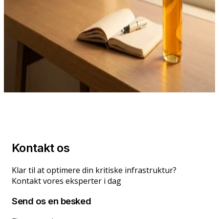
Mon-Fri 8-16
Location
Åbyhøj, Denmark
Kontakt os
Klar til at optimere din kritiske infrastruktur?
Kontakt vores eksperter i dag
Send os en besked