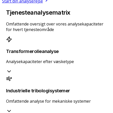
Start din analyserejse
Tjenesteanalysematrix
Omfattende oversigt over vores analysekapaciteter
for hvert tjenesteområde
Transformerolieanalyse
Analysekapaciteter efter væsketype
Industrielle tribologisystemer
Omfattende analyse for mekaniske systemer