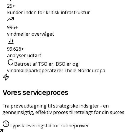
25
+
kunder inden for kritisk infrastruktur
1.000
+
vindmøller overvåget
100.000
+
analyser udført
Betroet af TSO'er, DSO'er og
vindmølleparkoperatører i hele Nordeuropa
Vores serviceproces
Fra prøveudtagning til strategiske indsigter - en
gennemsigtig, effektiv proces tilrettelagt for din succes
Typisk leveringstid for rutineprøver