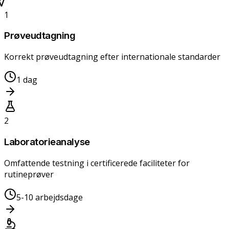
1
Prøveudtagning
Korrekt prøveudtagning efter internationale standarder
1 dag
2
Laboratorieanalyse
Omfattende testning i certificerede faciliteter for
rutineprøver
5-10 arbejdsdage