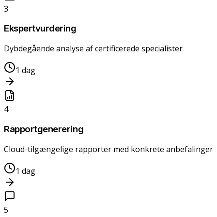
3
Ekspertvurdering
Dybdegående analyse af certificerede specialister
1 dag
4
Rapportgenerering
Cloud-tilgængelige rapporter med konkrete anbefalinger
1 dag
5