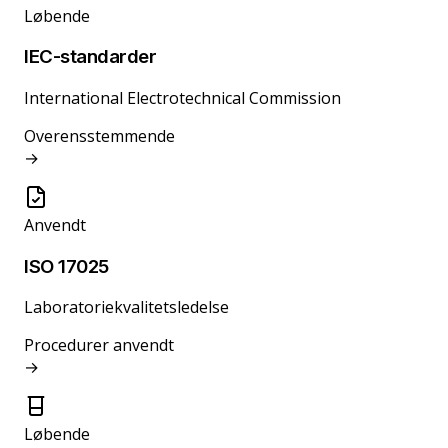
Løbende
IEC-standarder
International Electrotechnical Commission
Overensstemmende
→
Anvendt
ISO 17025
Laboratoriekvalitetsledelse
Procedurer anvendt
→
Løbende