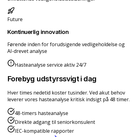
Future
Kontinuerlig innovation
Førende inden for forudsigende vedligeholdelse og
AI-drevet analyse
Hasteanalyse service aktiv 24/7
Forebyg udstyrssvigt i dag
Hver times nedetid koster tusinder. Ved akut behov
leverer vores hasteanalyse kritisk indsigt på 48 timer.
48-timers hasteanalyse
Direkte adgang til seniorkonsulent
IEC-kompatible rapporter