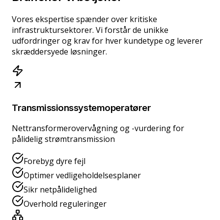
Vores ekspertise spænder over kritiske
infrastruktursektorer. Vi forstår de unikke
udfordringer og krav for hver kundetype og leverer
skræddersyede løsninger.
Transmissionssystemoperatører
Nettransformerovervågning og -vurdering for
pålidelig strømtransmission
Forebyg dyre fejl
Optimer vedligeholdelsesplaner
Sikr netpålidelighed
Overhold reguleringer