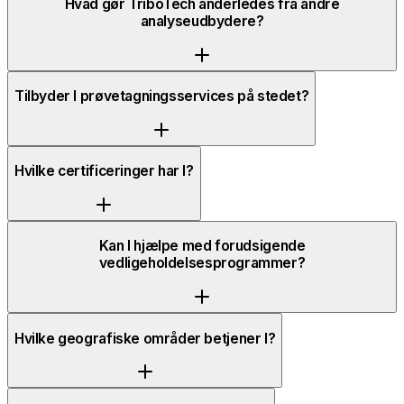
Hvad gør TriboTech anderledes fra andre
analyseudbydere?
Tilbyder I prøvetagningsservices på stedet?
Hvilke certificeringer har I?
Kan I hjælpe med forudsigende
vedligeholdelsesprogrammer?
Hvilke geografiske områder betjener I?