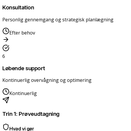
Konsultation
Personlig gennemgang og strategisk planlægning
Efter behov
6
Løbende support
Kontinuerlig overvågning og optimering
Kontinuerlig
Trin
1
:
Prøveudtagning
Hvad vi gør