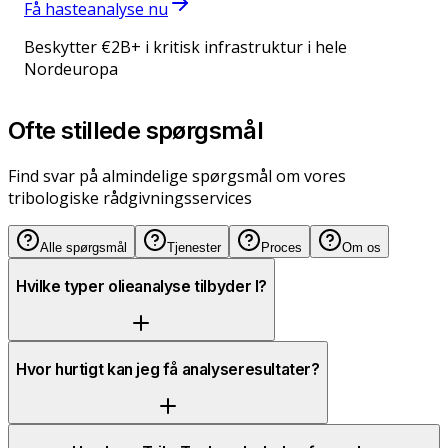
Få hasteanalyse nu
Beskytter €2B+ i kritisk infrastruktur i hele
Nordeuropa
Ofte stillede spørgsmål
Find svar på almindelige spørgsmål om vores
tribologiske rådgivningsservices
Alle spørgsmål
Tjenester
Proces
Om os
Hvilke typer olieanalyse tilbyder I?
Hvor hurtigt kan jeg få analyseresultater?