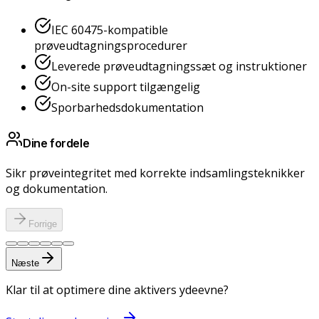
IEC 60475-kompatible
prøveudtagningsprocedurer
Leverede prøveudtagningssæt og instruktioner
On-site support tilgængelig
Sporbarhedsdokumentation
Dine fordele
Sikr prøveintegritet med korrekte indsamlingsteknikker
og dokumentation.
Forrige
Næste
Klar til at optimere dine aktivers ydeevne?