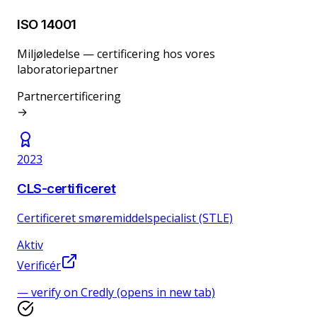
ISO 14001
Miljøledelse — certificering hos vores
laboratoriepartner
Partnercertificering
→
2023
CLS-certificeret
Certificeret smøremiddelspecialist (STLE)
Aktiv
Verificér
— verify on Credly (opens in new tab)