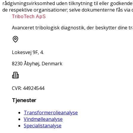
rådgivningsvirksomhed uden tilknytning til eller godkendel
de respektive organisationer; selve dokumenterne fås via de
TriboTech ApS
Avanceret tribologisk diagnostik, der beskytter dine 
Lokesvej 9F, 4.
8230 Åbyhøj, Denmark
CVR: 44924544
Tjenester
Transformerolieanalyse
Vindmølleanalyse
Specialistanalyse