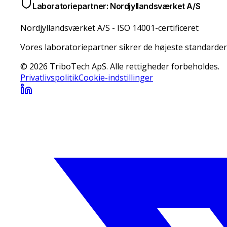
Laboratoriepartner: Nordjyllandsværket A/S
Nordjyllandsværket A/S
-
ISO 14001-certificeret
Vores laboratoriepartner sikrer de højeste standarder
© 2026 TriboTech ApS. Alle rettigheder forbeholdes.
Privatlivspolitik
Cookie-indstillinger