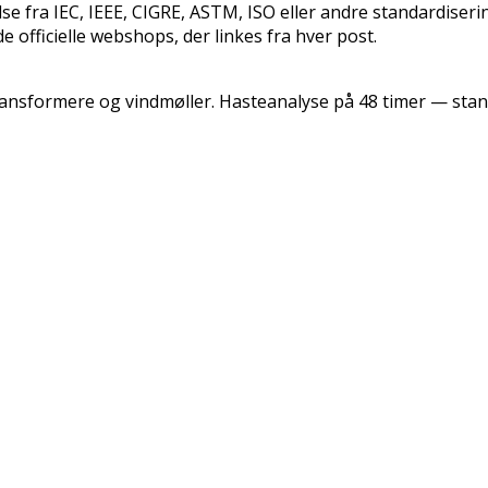
se fra IEC, IEEE, CIGRE, ASTM, ISO eller andre standardiseri
 officielle webshops, der linkes fra hver post.
transformere og vindmøller. Hasteanalyse på 48 timer — sta