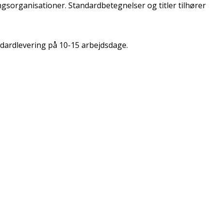
ngsorganisationer. Standardbetegnelser og titler tilhører
ndardlevering på 10-15 arbejdsdage.