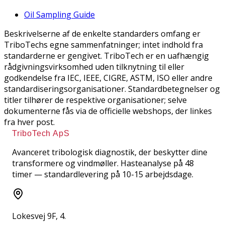
Oil Sampling Guide
Beskrivelserne af de enkelte standarders omfang er
TriboTechs egne sammenfatninger; intet indhold fra
standarderne er gengivet. TriboTech er en uafhængig
rådgivningsvirksomhed uden tilknytning til eller
godkendelse fra IEC, IEEE, CIGRE, ASTM, ISO eller andre
standardiseringsorganisationer. Standardbetegnelser og
titler tilhører de respektive organisationer; selve
dokumenterne fås via de officielle webshops, der linkes
fra hver post.
TriboTech ApS
Avanceret tribologisk diagnostik, der beskytter dine
transformere og vindmøller. Hasteanalyse på 48
timer — standardlevering på 10-15 arbejdsdage.
Lokesvej 9F, 4.