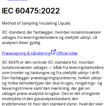
IEC 60475:2022
Method of Sampling Insulating Liquids
IEC-standard, der fastlægger, hvordan isolationsvæsker
udtages fra leveringsbeholdere og oliefyldt udstyr, så
analysen bliver gyldig.
Prøvetagning & håndtering
Officiel kilde
IEC 60475 er den centrale IEC-standard for, hvordan
isolationsvæsker udtages — både fra leveringsbeholdere
som tromler og tankvogne og fra oliefyldt udstyr i drift.
Den fastlægger prøvetagningspunkterne, hvilket udstyr
og hvilke beholdertyper der skal bruges, rengørings- og
bevaringstrinene samt den mærkning, der gør en
udtaget prøve analytisk brugbar. Den er det stringente
modstykke til den gasanalysestandard, den
krydshenviser til: hvor den standard styrer, hvad der sker