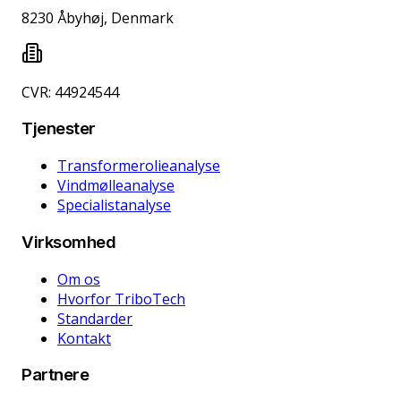
8230 Åbyhøj, Denmark
CVR: 44924544
Tjenester
Transformerolieanalyse
Vindmølleanalyse
Specialistanalyse
Virksomhed
Om os
Hvorfor TriboTech
Standarder
Kontakt
Partnere