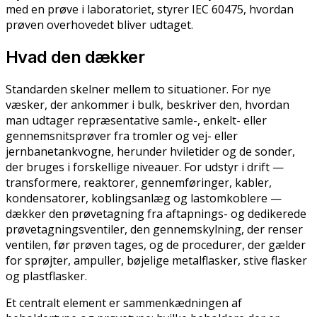
med en prøve i laboratoriet, styrer IEC 60475, hvordan
prøven overhovedet bliver udtaget.
Hvad den dækker
Standarden skelner mellem to situationer. For nye
væsker, der ankommer i bulk, beskriver den, hvordan
man udtager repræsentative samle-, enkelt- eller
gennemsnitsprøver fra tromler og vej- eller
jernbanetankvogne, herunder hviletider og de sonder,
der bruges i forskellige niveauer. For udstyr i drift —
transformere, reaktorer, gennemføringer, kabler,
kondensatorer, koblingsanlæg og lastomkoblere —
dækker den prøvetagning fra aftapnings- og dedikerede
prøvetagningsventiler, den gennemskylning, der renser
ventilen, før prøven tages, og de procedurer, der gælder
for sprøjter, ampuller, bøjelige metalflasker, stive flasker
og plastflasker.
Et centralt element er sammenkædningen af