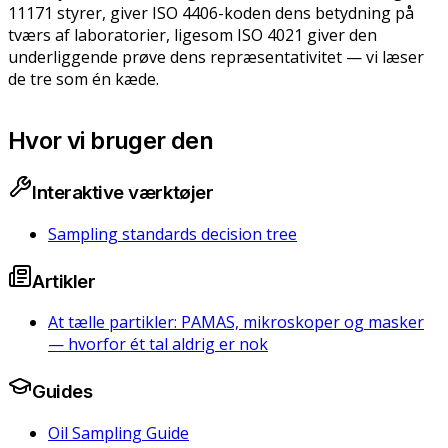
11171 styrer, giver ISO 4406-koden dens betydning på
tværs af laboratorier, ligesom ISO 4021 giver den
underliggende prøve dens repræsentativitet — vi læser
de tre som én kæde.
Hvor vi bruger den
Interaktive værktøjer
Sampling standards decision tree
Artikler
At tælle partikler: PAMAS, mikroskoper og masker
— hvorfor ét tal aldrig er nok
Guides
Oil Sampling Guide