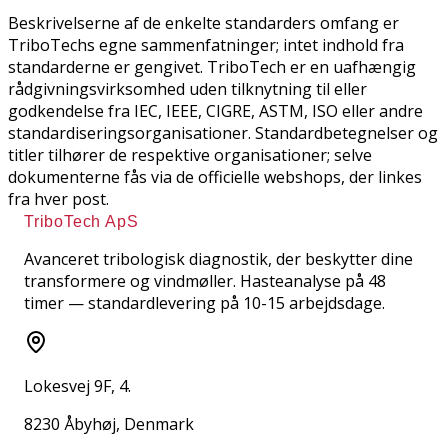
Beskrivelserne af de enkelte standarders omfang er
TriboTechs egne sammenfatninger; intet indhold fra
standarderne er gengivet. TriboTech er en uafhængig
rådgivningsvirksomhed uden tilknytning til eller
godkendelse fra IEC, IEEE, CIGRE, ASTM, ISO eller andre
standardiseringsorganisationer. Standardbetegnelser og
titler tilhører de respektive organisationer; selve
dokumenterne fås via de officielle webshops, der linkes
fra hver post.
TriboTech ApS
Avanceret tribologisk diagnostik, der beskytter dine
transformere og vindmøller. Hasteanalyse på 48
timer — standardlevering på 10-15 arbejdsdage.
Lokesvej 9F, 4.
8230 Åbyhøj, Denmark