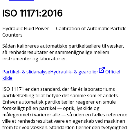
ISO 11171:2016
Hydraulic Fluid Power — Calibration of Automatic Particle
Counters
Sådan kalibreres automatiske partikeltællere til væsker,
så renhedsresultater er sammenlignelige mellem
instrumenter og laboratorier.
Partikel- & slidanalyse
Hydraulik- & gearolier
Officiel
kilde
ISO 11171 er den standard, der får ét laboratoriums
partikeltælling til at betyde det samme som et andets.
Enhver automatisk partikeltæller reagerer en smule
forskelligt på en partikel — optik, lyskilde og
målegeometri varierer alle — så uden en fælles reference
ville et renhedsresultat være en egenskab ved maskinen
frem for ved væsken. Standarden fjerner den tvetydighed