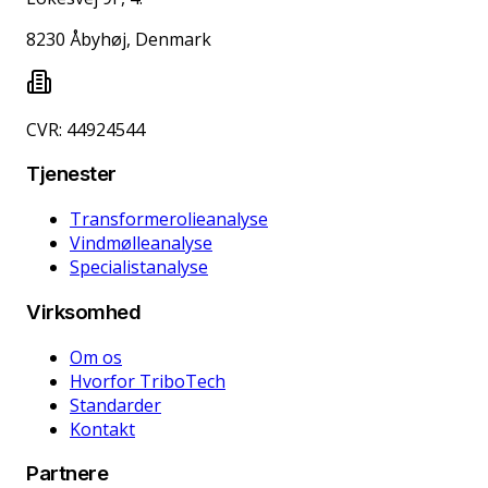
8230 Åbyhøj, Denmark
CVR: 44924544
Tjenester
Transformerolieanalyse
Vindmølleanalyse
Specialistanalyse
Virksomhed
Om os
Hvorfor TriboTech
Standarder
Kontakt
Partnere