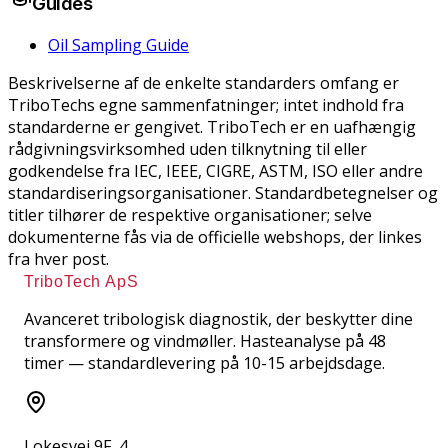
Guides
Oil Sampling Guide
Beskrivelserne af de enkelte standarders omfang er
TriboTechs egne sammenfatninger; intet indhold fra
standarderne er gengivet. TriboTech er en uafhængig
rådgivningsvirksomhed uden tilknytning til eller
godkendelse fra IEC, IEEE, CIGRE, ASTM, ISO eller andre
standardiseringsorganisationer. Standardbetegnelser og
titler tilhører de respektive organisationer; selve
dokumenterne fås via de officielle webshops, der linkes
fra hver post.
TriboTech ApS
Avanceret tribologisk diagnostik, der beskytter dine
transformere og vindmøller. Hasteanalyse på 48
timer — standardlevering på 10-15 arbejdsdage.
Lokesvej 9F, 4.