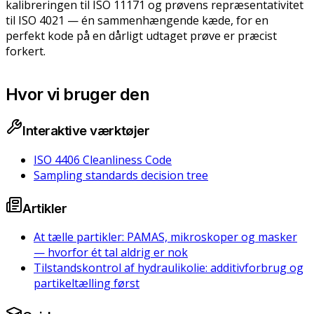
kalibreringen til ISO 11171 og prøvens repræsentativitet
til ISO 4021 — én sammenhængende kæde, for en
perfekt kode på en dårligt udtaget prøve er præcist
forkert.
Hvor vi bruger den
Interaktive værktøjer
ISO 4406 Cleanliness Code
Sampling standards decision tree
Artikler
At tælle partikler: PAMAS, mikroskoper og masker
— hvorfor ét tal aldrig er nok
Tilstandskontrol af hydraulikolie: additivforbrug og
partikeltælling først