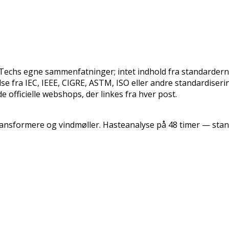
oTechs egne sammenfatninger; intet indhold fra standarder
se fra IEC, IEEE, CIGRE, ASTM, ISO eller andre standardiseri
 officielle webshops, der linkes fra hver post.
transformere og vindmøller. Hasteanalyse på 48 timer — sta