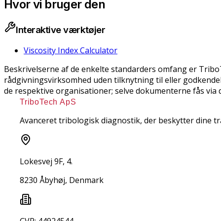
Hvor vi bruger den
Interaktive værktøjer
Viscosity Index Calculator
Beskrivelserne af de enkelte standarders omfang er Trib
rådgivningsvirksomhed uden tilknytning til eller godkendel
de respektive organisationer; selve dokumenterne fås via de
TriboTech ApS
Avanceret tribologisk diagnostik, der beskytter dine 
Lokesvej 9F, 4.
8230 Åbyhøj, Denmark
CVR: 44924544