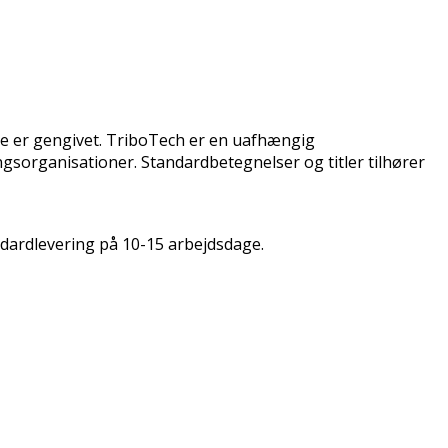
ne er gengivet. TriboTech er en uafhængig
ngsorganisationer. Standardbetegnelser og titler tilhører
ndardlevering på 10-15 arbejdsdage.