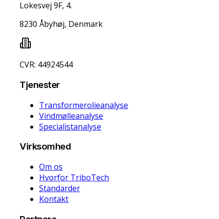
Lokesvej 9F, 4.
8230 Åbyhøj, Denmark
CVR: 44924544
Tjenester
Transformerolieanalyse
Vindmølleanalyse
Specialistanalyse
Virksomhed
Om os
Hvorfor TriboTech
Standarder
Kontakt