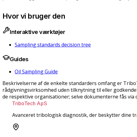
Hvor vi bruger den
Interaktive værktøjer
Sampling standards decision tree
Guides
Oil Sampling Guide
Beskrivelserne af de enkelte standarders omfang er Trib
rådgivningsvirksomhed uden tilknytning til eller godkendel
de respektive organisationer; selve dokumenterne fås via de
TriboTech ApS
Avanceret tribologisk diagnostik, der beskytter dine 