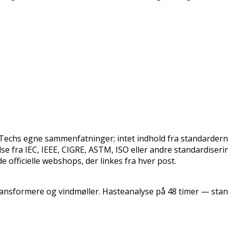
oTechs egne sammenfatninger; intet indhold fra standarder
se fra IEC, IEEE, CIGRE, ASTM, ISO eller andre standardiseri
 officielle webshops, der linkes fra hver post.
transformere og vindmøller. Hasteanalyse på 48 timer — sta