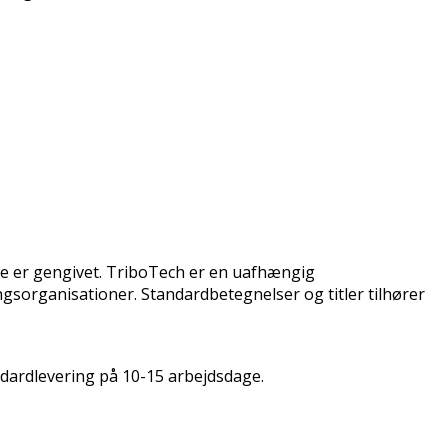
ne er gengivet. TriboTech er en uafhængig
ngsorganisationer. Standardbetegnelser og titler tilhører
ndardlevering på 10-15 arbejdsdage.