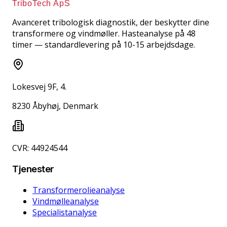
TriboTech ApS
Avanceret tribologisk diagnostik, der beskytter dine
transformere og vindmøller. Hasteanalyse på 48
timer — standardlevering på 10-15 arbejdsdage.
Lokesvej 9F, 4.
8230 Åbyhøj, Denmark
CVR: 44924544
Tjenester
Transformerolieanalyse
Vindmølleanalyse
Specialistanalyse