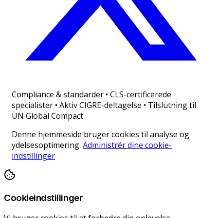
Compliance & standarder
•
CLS-certificerede
specialister • Aktiv CIGRE-deltagelse • Tilslutning til
UN Global Compact
Denne hjemmeside bruger cookies til analyse og
ydelsesoptimering.
Administrér dine cookie-
indstillinger
Cookieindstillinger
Vi bruger cookies til at forbedre din oplevelse