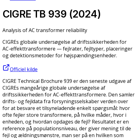
CIGRE TB 939 (2024)
Analysis of AC transformer reliability
CIGREs globale undersøgelse af driftssikkerheden for
AC-effekttransformere — fejlrater, fejltyper, placeringer
og detektionsmetoder for højspændingsenheder.
Officiel kilde
CIGRE Technical Brochure 939 er den seneste udgave af
CIGREs mangeårige globale undersøgelse af
driftssikkerheden for AC-effekttransformere. Den samler
drifts- og fejldata fra forsyningsselskaber verden over
for at besvare et tilsyneladende enkelt spørgsmål: hvor
ofte fejler store transformere, på hvilke måder, hvor i
enheden, og hvordan opdages de fejl? Resultatet er en
reference på populationsniveau, der giver mening til de
fejl og ældningsmønstre, man ser på en hvilken som