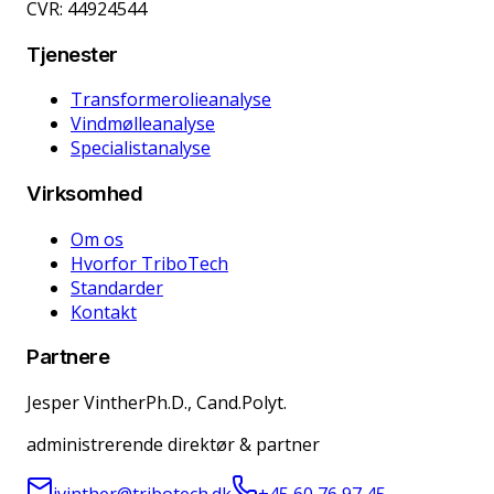
CVR: 44924544
Tjenester
Transformerolieanalyse
Vindmølleanalyse
Specialistanalyse
Virksomhed
Om os
Hvorfor TriboTech
Standarder
Kontakt
Partnere
Jesper Vinther
Ph.D., Cand.Polyt.
administrerende direktør & partner