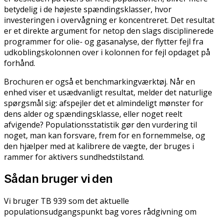
betydelig i de højeste spændingsklasser, hvor
investeringen i overvågning er koncentreret. Det resultat
er et direkte argument for netop den slags disciplinerede
programmer for olie- og gasanalyse, der flytter fejl fra
udkoblingskolonnen over i kolonnen for fejl opdaget på
forhånd.
Brochuren er også et benchmarkingværktøj. Når en
enhed viser et usædvanligt resultat, melder det naturlige
spørgsmål sig: afspejler det et almindeligt mønster for
dens alder og spændingsklasse, eller noget reelt
afvigende? Populationsstatistik gør den vurdering til
noget, man kan forsvare, frem for en fornemmelse, og
den hjælper med at kalibrere de vægte, der bruges i
rammer for aktivers sundhedstilstand.
Sådan bruger vi den
Vi bruger TB 939 som det aktuelle
populationsudgangspunkt bag vores rådgivning om