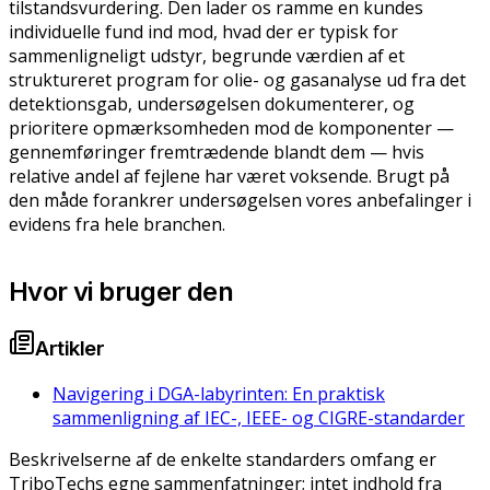
tilstandsvurdering. Den lader os ramme en kundes
individuelle fund ind mod, hvad der er typisk for
sammenligneligt udstyr, begrunde værdien af et
struktureret program for olie- og gasanalyse ud fra det
detektionsgab, undersøgelsen dokumenterer, og
prioritere opmærksomheden mod de komponenter —
gennemføringer fremtrædende blandt dem — hvis
relative andel af fejlene har været voksende. Brugt på
den måde forankrer undersøgelsen vores anbefalinger i
evidens fra hele branchen.
Hvor vi bruger den
Artikler
Navigering i DGA-labyrinten: En praktisk
sammenligning af IEC-, IEEE- og CIGRE-standarder
Beskrivelserne af de enkelte standarders omfang er
TriboTechs egne sammenfatninger; intet indhold fra