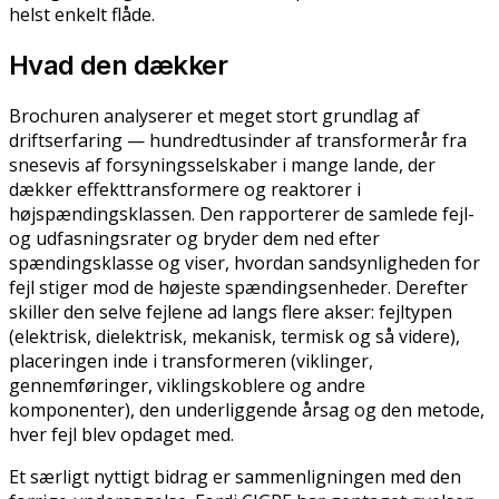
helst enkelt flåde.
Hvad den dækker
Brochuren analyserer et meget stort grundlag af
driftserfaring — hundredtusinder af transformerår fra
snesevis af forsyningsselskaber i mange lande, der
dækker effekttransformere og reaktorer i
højspændingsklassen. Den rapporterer de samlede fejl-
og udfasningsrater og bryder dem ned efter
spændingsklasse og viser, hvordan sandsynligheden for
fejl stiger mod de højeste spændingsenheder. Derefter
skiller den selve fejlene ad langs flere akser: fejltypen
(elektrisk, dielektrisk, mekanisk, termisk og så videre),
placeringen inde i transformeren (viklinger,
gennemføringer, viklingskoblere og andre
komponenter), den underliggende årsag og den metode,
hver fejl blev opdaget med.
Et særligt nyttigt bidrag er sammenligningen med den