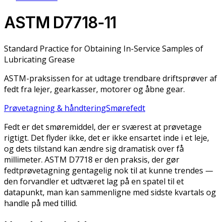
ASTM D7718-11
Standard Practice for Obtaining In-Service Samples of
Lubricating Grease
ASTM-praksissen for at udtage trendbare driftsprøver af
fedt fra lejer, gearkasser, motorer og åbne gear.
Prøvetagning & håndtering
Smørefedt
Fedt er det smøremiddel, der er sværest at prøvetage
rigtigt. Det flyder ikke, det er ikke ensartet inde i et leje,
og dets tilstand kan ændre sig dramatisk over få
millimeter. ASTM D7718 er den praksis, der gør
fedtprøvetagning gentagelig nok til at kunne trendes —
den forvandler et udtværet lag på en spatel til et
datapunkt, man kan sammenligne med sidste kvartals og
handle på med tillid.