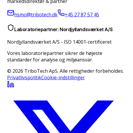
markedsdirektør & partner
hsmo@tribotech.dk
+45 27 87 57 45
Laboratoriepartner: Nordjyllandsværket A/S
Nordjyllandsværket A/S
-
ISO 14001-certificeret
Vores laboratoriepartner sikrer de højeste
standarder for analyse og miljøansvar.
© 2026 TriboTech ApS. Alle rettigheder forbeholdes.
Privatlivspolitik
Cookie-indstillinger