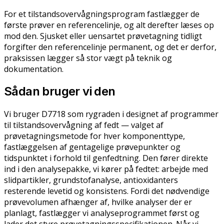
For et tilstandsovervågningsprogram fastlægger de
første prøver en referencelinje, og alt derefter læses op
mod den. Sjusket eller uensartet prøvetagning tidligt
forgifter den referencelinje permanent, og det er derfor,
praksissen lægger så stor vægt på teknik og
dokumentation.
Sådan bruger vi den
Vi bruger D7718 som rygraden i designet af programmer
til tilstandsovervågning af fedt — valget af
prøvetagningsmetode for hver komponenttype,
fastlæggelsen af gentagelige prøvepunkter og
tidspunktet i forhold til genfedtning. Den fører direkte
ind i den analysepakke, vi kører på fedtet: arbejde med
slidpartikler, grundstofanalyse, antioxidanters
resterende levetid og konsistens. Fordi det nødvendige
prøvevolumen afhænger af, hvilke analyser der er
planlagt, fastlægger vi analyseprogrammet først og