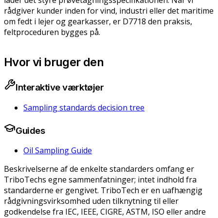
lader det styre prøvetagningsspecifikationen. Når vi
rådgiver kunder inden for vind, industri eller det maritime
om fedt i lejer og gearkasser, er D7718 den praksis,
feltproceduren bygges på.
Hvor vi bruger den
Interaktive værktøjer
Sampling standards decision tree
Guides
Oil Sampling Guide
Beskrivelserne af de enkelte standarders omfang er
TriboTechs egne sammenfatninger; intet indhold fra
standarderne er gengivet. TriboTech er en uafhængig
rådgivningsvirksomhed uden tilknytning til eller
godkendelse fra IEC, IEEE, CIGRE, ASTM, ISO eller andre