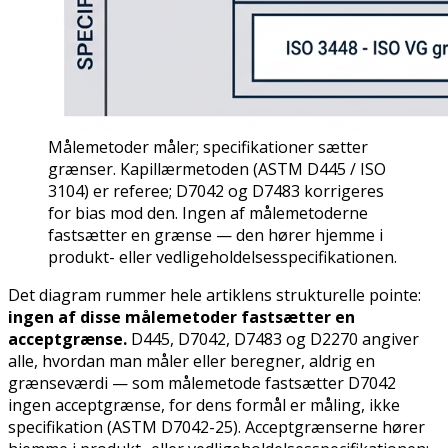
Målemetoder måler; specifikationer sætter
grænser. Kapillærmetoden (ASTM D445 / ISO
3104) er referee; D7042 og D7483 korrigeres
for bias mod den. Ingen af målemetoderne
fastsætter en grænse — den hører hjemme i
produkt- eller vedligeholdelsesspecifikationen.
Det diagram rummer hele artiklens strukturelle pointe:
ingen af disse målemetoder fastsætter en
acceptgrænse.
D445, D7042, D7483 og D2270 angiver
alle,
hvordan
man måler eller beregner, aldrig en
grænseværdi — som målemetode fastsætter D7042
ingen acceptgrænse, for dens formål er måling, ikke
specifikation (ASTM D7042-25). Acceptgrænserne hører