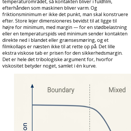
temperaturområdet, så kontakten bliver i fuldfilm,
efterhånden som maskinen bliver varm. Og
friktionsminimum er ikke det punkt, man skal konstruere
efter. Store lejer dimensioneres bevidst til at ligge til
højre
for minimum, med margin — for en stødbelastning
eller en temperaturspids ved minimum sender kontakten
direkte ned i blandet eller grænsesmøring, og et
filmkollaps er næsten ikke til at rette op på. Det lille
ekstra viskose tab er prisen for den sikkerhedsmargin.
Det er hele det tribologiske argument for, hvorfor
viskositet betyder noget, samlet i én kurve.